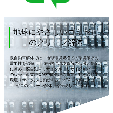
地球にやさしいゴミゼロ
のクリーン解体
泉自動車解体では、地球環境規模での環境破壊の
重要性を認識し、積極的に環境負荷の低減と保全
に努め、廃自動車リサイクル、リサイクルパーツ
の販売、産業廃棄物中間処理の事業活動を通じて
環境リサイクルに貢献する「地球にやさしいゴミ
ゼロのクリーン解体」を実現しています。